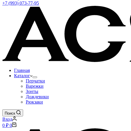
+7 (993) 073-77-95
Главная
Каталог
Перчатки
Варежки
Зонты
Дождевики
Рюкзаки
Поиск
Вход
Корзина
0
₽
0