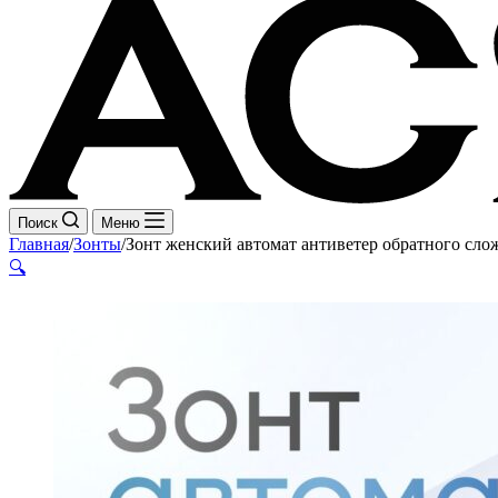
Поиск
Меню
Главная
/
Зонты
/
Зонт женский автомат антиветер обратного сло
🔍