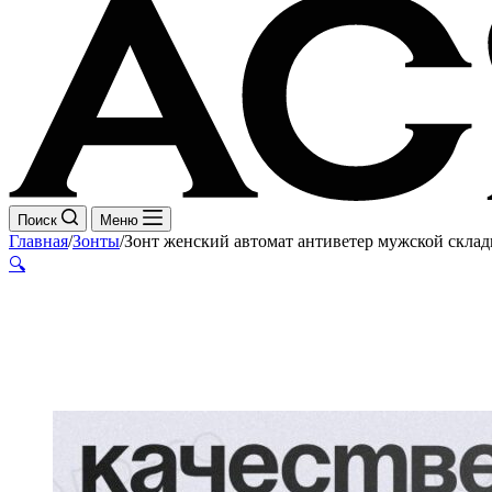
Поиск
Меню
Главная
/
Зонты
/
Зонт женский автомат антиветер мужской скла
🔍