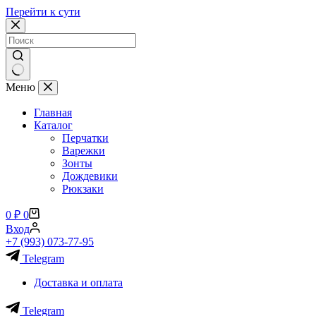
Перейти к сути
Ничего
Меню
не
найдено
Главная
Каталог
Перчатки
Варежки
Зонты
Дождевики
Рюкзаки
Корзина
0
₽
0
Вход
+7 (993) 073-77-95
Telegram
Доставка и оплата
Telegram