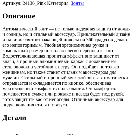
Артикул:
24136_Pink
Категория:
Зонты
Описание
Автоматический зонт — не только надежная защита от дождя
и солнца, но и стильный аксессуар. Привлекательный дизайн
и наличие светоотражающей полосы на 360 градусов делают
его неповторимым. Удобная эргономичная ручка и
компактный размер позволяют легко переносить зонт.
Водоотталкивающая пропитка эффективно защищает от
влаги, а прочный алюминиевый каркас с добавлением
стекловолокна устойчив к ветру. Он подойдет не только
женщинам, но также станет стильным аксессуаром для
мужчин. Стильный и прочный мужской зонт автоматически
открывается и складывается по кнопке, обеспечивая
максимальный комфорт использования. Он комфортно
помещается в сумке или рюкзаке и всегда будет под рукой,
готов защитить вас от непогоды. Отличный аксессуар для
подчеркивания стиля и статуса.
Детали