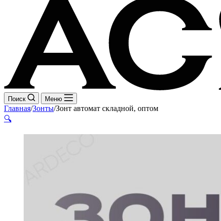
Поиск
Меню
Главная
/
Зонты
/
Зонт автомат складной, оптом
🔍