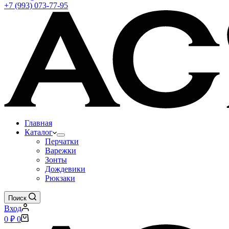
+7 (993) 073-77-95
Главная
Каталог
Перчатки
Варежки
Зонты
Дождевики
Рюкзаки
Поиск
Вход
Корзина
0
₽
0