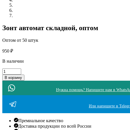
Зонт автомат складной, оптом
Оптом от 50 штук
950
₽
В наличии
Количество
товара
В корзину
Зонт
автомат
Нужна помощь? Напишите нам в WhatsA
складной
Или напишите в Teleg
Премиальное качество
Доставка продукции по всей России