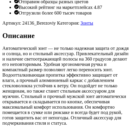
Отправим образцы разных цветов
Высокий рейтинг на маркетплейсах 4.87
Отгрузили более 600 тысяч товаров
Артикул:
24136_Berezoviy
Категория:
Зонты
Описание
Автоматический зонт — не только надежная защита от дождя
и солнца, но и стильный аксессуар. Привлекательный дизайн
и наличие светоотражающей полосы на 360 градусов делают
его неповторимым. Удобная эргономичная ручка и
компактный размер позволяют легко переносить зонт.
Водоотталкивающая пропитка эффективно защищает от
влаги, а прочный алюминиевый каркас с добавлением
стекловолокна устойчив к ветру. Он подойдет не только
женщинам, но также станет стильным аксессуаром для
мужчин. Стильный и прочный мужской зонт автоматически
открывается и складывается по кнопке, обеспечивая
максимальный комфорт использования. Он комфортно
помещается в сумке или рюкзаке и всегда будет под рукой,
готов защитить вас от непогоды. Отличный аксессуар для
подчеркивания стиля и статуса.