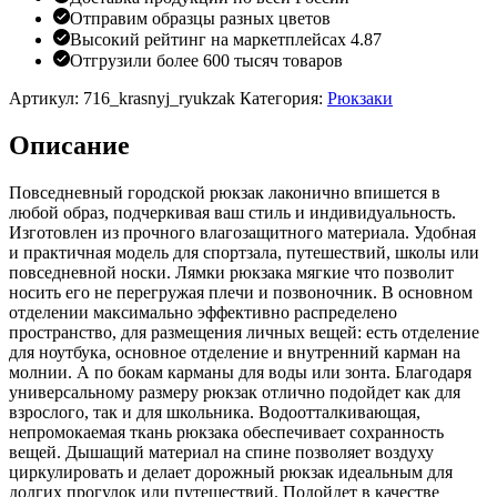
Отправим образцы разных цветов
Высокий рейтинг на маркетплейсах 4.87
Отгрузили более 600 тысяч товаров
Артикул:
716_krasnyj_ryukzak
Категория:
Рюкзаки
Описание
Повседневный городской рюкзак лаконично впишется в
любой образ, подчеркивая ваш стиль и индивидуальность.
Изготовлен из прочного влагозащитного материала. Удобная
и практичная модель для спортзала, путешествий, школы или
повседневной носки. Лямки рюкзака мягкие что позволит
носить его не перегружая плечи и позвоночник. В основном
отделении максимально эффективно распределено
пространство, для размещения личных вещей: есть отделение
для ноутбука, основное отделение и внутренний карман на
молнии. А по бокам карманы для воды или зонта. Благодаря
универсальному размеру рюкзак отлично подойдет как для
взрослого, так и для школьника. Водоотталкивающая,
непромокаемая ткань рюкзака обеспечивает сохранность
вещей. Дышащий материал на спине позволяет воздуху
циркулировать и делает дорожный рюкзак идеальным для
долгих прогулок или путешествий. Подойдет в качестве