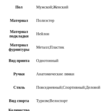
Пол
Мужской;Женский
Материал
Полиэстер
Материал
Нейлон
подкладки
Материал
Металл;Пластик
фурнитуры
Вид принта
Однотонный
Ручки
Анатомические лямки
Стиль
Повседневный;Спортивный;Деловой
Вид спорта
Туризм;Велоспорт
Количество