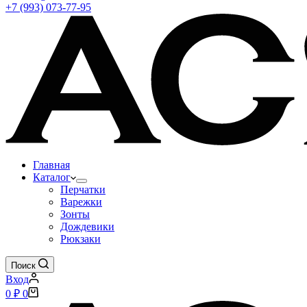
+7 (993) 073-77-95
Главная
Каталог
Перчатки
Варежки
Зонты
Дождевики
Рюкзаки
Поиск
Вход
Корзина
0
₽
0