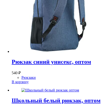
Рюкзак синий унисекс, оптом
540
₽
Рюкзаки
В корзину
Школьный белый рюкзак, оптом