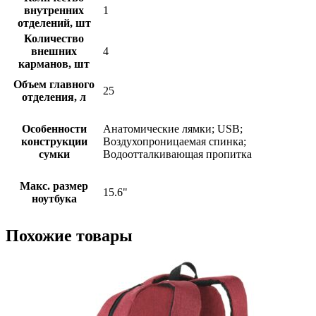
внутренних
1
отделений, шт
Количество
внешних
4
карманов, шт
Объем главного
25
отделения, л
Особенности
Анатомические лямки; USB;
конструкции
Воздухопроницаемая спинка;
сумки
Водоотталкивающая пропитка
Макс. размер
15.6"
ноутбука
Похожие товары