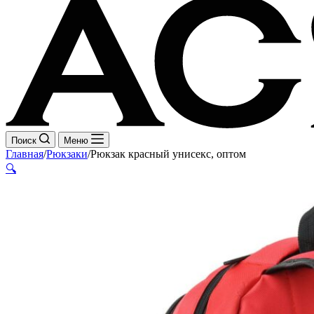
Поиск
Меню
Главная
/
Рюкзаки
/
Рюкзак красный унисекс, оптом
🔍