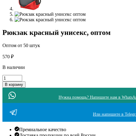
Рюкзак красный унисекс, оптом
Оптом от 50 штук
570
₽
В наличии
Количество
товара
В корзину
Рюкзак
красный
Нужна помощь? Напишите нам в WhatsA
унисекс
Или напишите в Teleg
Премиальное качество
Доставка продукции по всей России