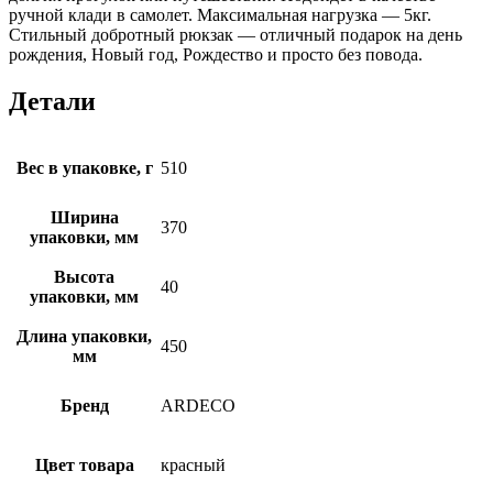
ручной клади в самолет. Максимальная нагрузка — 5кг.
Стильный добротный рюкзак — отличный подарок на день
рождения, Новый год, Рождество и просто без повода.
Детали
Вес в упаковке, г
510
Ширина
370
упаковки, мм
Высота
40
упаковки, мм
Длина упаковки,
450
мм
Бренд
ARDECO
Цвет товара
красный