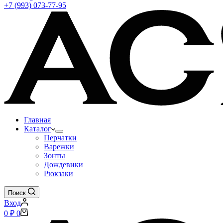
+7 (993) 073-77-95
Главная
Каталог
Перчатки
Варежки
Зонты
Дождевики
Рюкзаки
Поиск
Вход
Корзина
0
₽
0