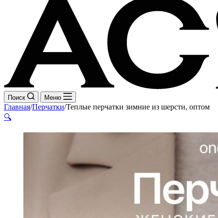
Поиск
Меню
Главная
/
Перчатки
/
Теплые перчатки зимние из шерсти, оптом
🔍