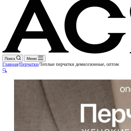
Поиск
Меню
Главная
/
Перчатки
/
Теплые перчатки демисезонные, оптом
🔍