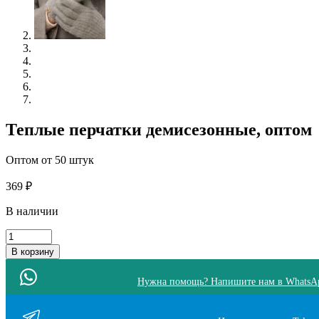
Теплые перчатки демисезонные, оптом
Оптом от 50 штук
369
₽
В наличии
Количество
товара
В корзину
Теплые
перчатки
Нужна помощь? Напишите нам в WhatsA
демисезонные