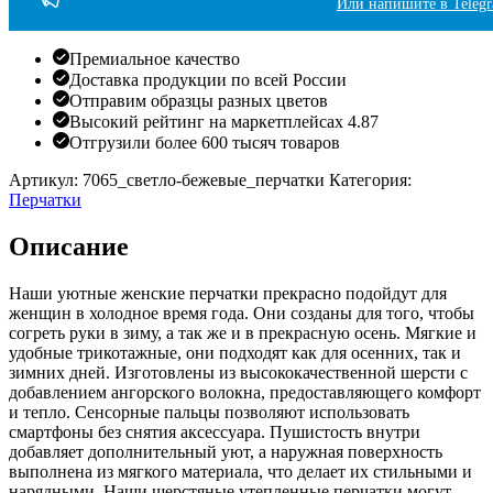
Или напишите в Teleg
Премиальное качество
Доставка продукции по всей России
Отправим образцы разных цветов
Высокий рейтинг на маркетплейсах 4.87
Отгрузили более 600 тысяч товаров
Артикул:
7065_светло-бежевые_перчатки
Категория:
Перчатки
Описание
Наши уютные женские перчатки прекрасно подойдут для
женщин в холодное время года. Они созданы для того, чтобы
согреть руки в зиму, а так же и в прекрасную осень. Мягкие и
удобные трикотажные, они подходят как для осенних, так и
зимних дней. Изготовлены из высококачественной шерсти с
добавлением ангорского волокна, предоставляющего комфорт
и тепло. Сенсорные пальцы позволяют использовать
смартфоны без снятия аксессуара. Пушистость внутри
добавляет дополнительный уют, а наружная поверхность
выполнена из мягкого материала, что делает их стильными и
нарядными. Наши шерстяные утепленные перчатки могут