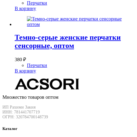
Перчатки
В корзину
Темно-серые женские перчатки
сенсорные, оптом
380
₽
Перчатки
В корзину
Множество товаров оптом
ИП Рахими Закия
ИНН: 781441707719
ОГРН: 320784700148739
Каталог