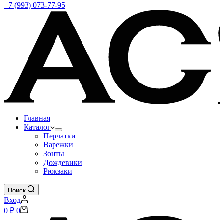
+7 (993) 073-77-95
Главная
Каталог
Перчатки
Варежки
Зонты
Дождевики
Рюкзаки
Поиск
Вход
Корзина
0
₽
0